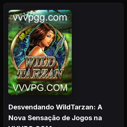
Desvendando WildTarzan: A
Nova Sensação de Jogos na