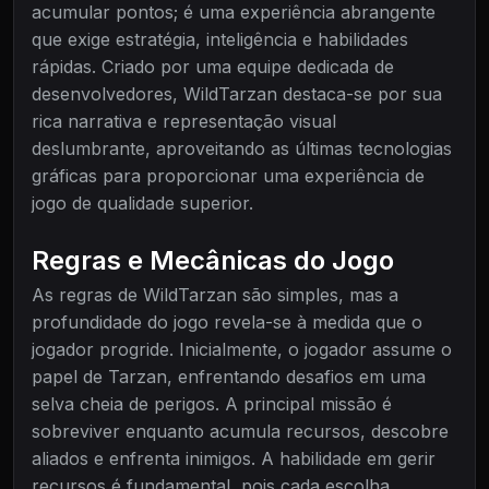
acumular pontos; é uma experiência abrangente
que exige estratégia, inteligência e habilidades
rápidas. Criado por uma equipe dedicada de
desenvolvedores, WildTarzan destaca-se por sua
rica narrativa e representação visual
deslumbrante, aproveitando as últimas tecnologias
gráficas para proporcionar uma experiência de
jogo de qualidade superior.
Regras e Mecânicas do Jogo
As regras de WildTarzan são simples, mas a
profundidade do jogo revela-se à medida que o
jogador progride. Inicialmente, o jogador assume o
papel de Tarzan, enfrentando desafios em uma
selva cheia de perigos. A principal missão é
sobreviver enquanto acumula recursos, descobre
aliados e enfrenta inimigos. A habilidade em gerir
recursos é fundamental, pois cada escolha