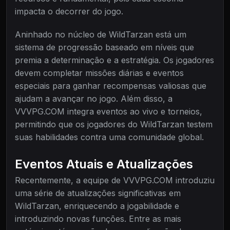
impacta o decorrer do jogo.
Aninhado no núcleo de WildTarzan está um
sistema de progressão baseado em níveis que
premia a determinação e a estratégia. Os jogadores
devem completar missões diárias e eventos
especiais para ganhar recompensas valiosas que
ajudam a avançar no jogo. Além disso, a
VVVPG.COM integra eventos ao vivo e torneios,
permitindo que os jogadores do WildTarzan testem
suas habilidades contra uma comunidade global.
Eventos Atuais e Atualizações
Recentemente, a equipe de VVVPG.COM introduziu
uma série de atualizações significativas em
WildTarzan, enriquecendo a jogabilidade e
introduzindo novas funções. Entre as mais