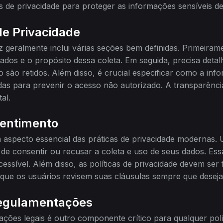
 de privacidade para proteger as informações sensíveis de
de Privacidade
z geralmente inclui várias seções bem definidas. Primeirame
ados e o propósito dessa coleta. Em seguida, precisa det
ão retidos. Além disso, é crucial especificar como a info
as para prevenir o acesso não autorizado. A transparênc
al.
sentimento
aspecto essencial das práticas de privacidade modernas.
de consentir ou recusar a coleta e uso de seus dados. Ess
ssível. Além disso, as políticas de privacidade devem ser f
que os usuários revisem suas cláusulas sempre que desej
egulamentações
ões legais é outro componente crítico para qualquer polít