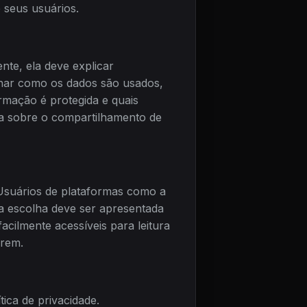
 seus usuários.
nte, ela deve explicar
alhar como os dados são usados,
rmação é protegida e quais
ia sobre o compartilhamento de
 Usuários de plataformas como a
a escolha deve ser apresentada
acilmente acessíveis para leitura
arem.
ica de privacidade.