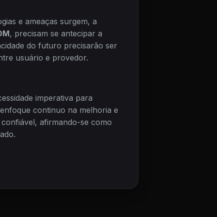
ogias e ameaças surgem, a
OM
, precisam se antecipar a
cidade do futuro precisarão ser
tre usuário e provedor.
essidade imperativa para
m enfoque continuo na melhoria e
 confiável, afirmando-se como
ado.