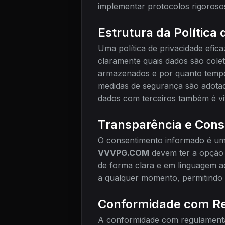
implementar protocolos rigorosos
Estrutura da Política 
Uma política de privacidade efica
claramente quais dados são colet
armazenados e por quanto tempo s
medidas de segurança são adotad
dados com terceiros também é vit
Transparência e Con
O consentimento informado é um 
VVVPG.COM
devem ter a opção 
de forma clara e em linguagem ace
a qualquer momento, permitindo 
Conformidade com R
A conformidade com regulamentaç