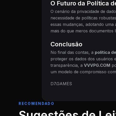
O Futuro da Política 
O cenário da privacidade de dad
necessidade de políticas robusta
essas mudanças, adotando uma ab
mais do que meros documentos le
Conclusão
No final das contas, a
política d
proteger os dados dos usuários e
transparência, a
VVVPG.COM
po
um modelo de compromisso com a
D7.GAMES
RECOMENDADO
Sugestões de Lei