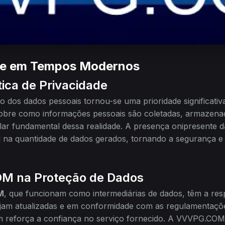
ade em Tempos Modernos
tica de Privacidade
o dos dados pessoais tornou-se uma prioridade significativ
bre como informações pessoais são coletadas, armazenada
r fundamental dessa realidade. A presença onipresente da 
 na quantidade de dados gerados, tornando a segurança e
M na Proteção de Dados
M
, que funcionam como intermediárias de dados, têm a resp
tejam atualizadas e em conformidade com as regulamentaçõ
 reforça a confiança no serviço fornecido. A VVVPG.COM 