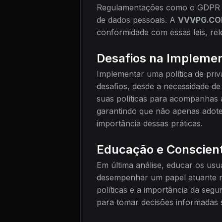
Regulamentações como o GDPR na
de dados pessoais. A
VVVPG.C
conformidade com essas leis, re
Desafios na Impleme
Implementar uma política de priv
desafios, desde a necessidade de
suas políticas para acompanhas
garantindo que não apenas adot
importância dessas práticas.
Educação e Conscien
Em última análise, educar os usu
desempenhar um papel atuante n
políticas e a importância da se
para tomar decisões informadas 