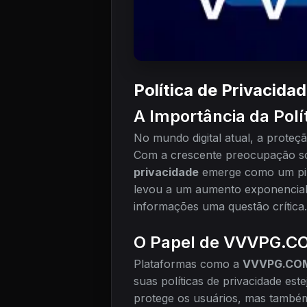
Política de Privacid
A Importância da Polí
No mundo digital atual, a proteçã
Com a crescente preocupação so
privacidade
emerge como um pila
levou a um aumento exponencial
informações uma questão crítica.
O Papel de VVVPG.CO
Plataformas como a
VVVPG.CO
suas políticas de privacidade es
protege os usuários, mas também