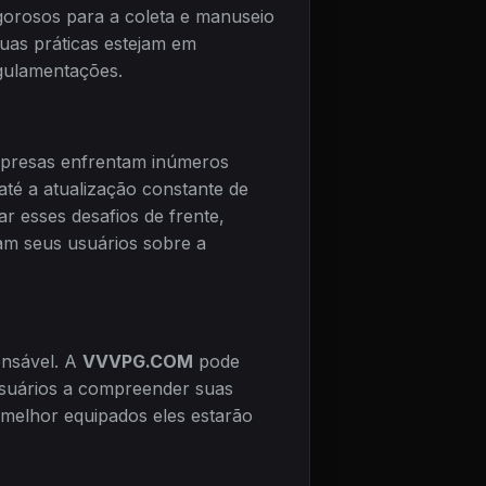
orosos para a coleta e manuseio
suas práticas estejam em
gulamentações.
empresas enfrentam inúmeros
até a atualização constante de
r esses desafios de frente,
am seus usuários sobre a
ensável. A
VVVPG.COM
pode
usuários a compreender suas
 melhor equipados eles estarão