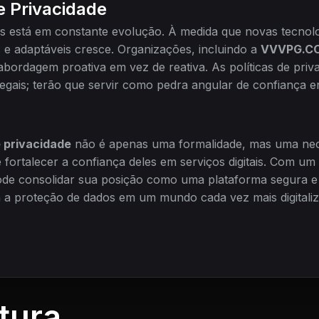
de Privacidade
os está em constante evolução. À medida que novas tecnol
s e adaptáveis cresce. Organizações, incluindo a
VVVPG.C
ordagem proativa em vez de reativa. As políticas de priva
gais; terão que servir como pedra angular de confiança en
e privacidade
não é apenas uma formalidade, mas uma nec
 fortalecer a confiança deles em serviços digitais. Com u
de consolidar sua posição como uma plataforma segura e
 proteção de dados em um mundo cada vez mais digitaliz
tura