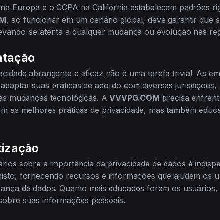
 Europa e o CCPA na Califórnia estabelecem padrões rig
OM
, ao funcionar em um cenário global, deve garantir que 
levando-se atenta a qualquer mudança ou evolução nas re
ntação
acidade abrangente e eficaz não é uma tarefa trivial. As 
 adaptar suas práticas de acordo com diversas jurisdições, 
 as mudanças tecnológicas. A
VVVPG.COM
precisa enfrenta
em as melhores práticas de privacidade, mas também educ
tização
ários sobre a importância da privacidade de dados é indisp
isto, fornecendo recursos e informações que ajudem os 
gurança de dados. Quanto mais educados forem os usuários,
sobre suas informações pessoais.