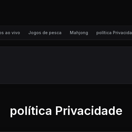
s ao vivo
Jogos de pesca
Mahjong
política Privacid
política Privacidade