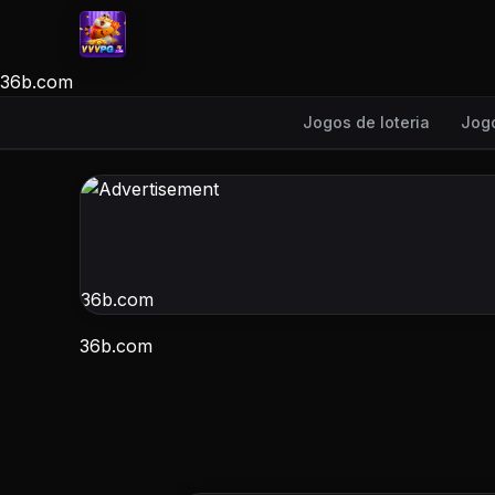
36b.com
Jogos de loteria
Jogo
36b.com
36b.com