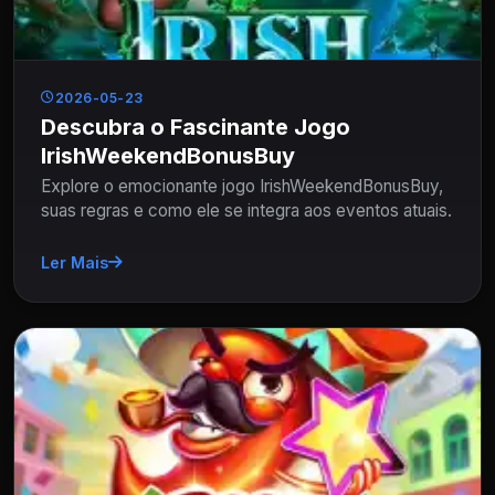
2026-05-23
Descubra o Fascinante Jogo
IrishWeekendBonusBuy
Explore o emocionante jogo IrishWeekendBonusBuy,
suas regras e como ele se integra aos eventos atuais.
Ler Mais