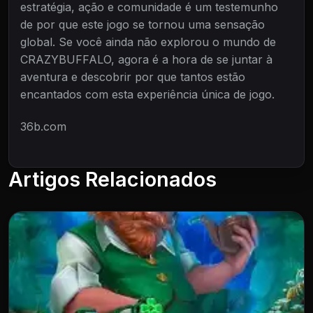
estratégia, ação e comunidade é um testemunho
de por que este jogo se tornou uma sensação
global. Se você ainda não explorou o mundo de
CRAZYBUFFALO, agora é a hora de se juntar à
aventura e descobrir por que tantos estão
encantados com esta experiência única de jogo.
36b.com
Artigos Relacionados