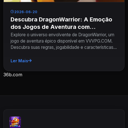
2026-06-20
Descubra DragonWarrior: A Emoção
dos Jogos de Aventura com
VVVPG.COM
Explore o universo envolvente de DragonWarrior, um
jogo de aventura épico disponível em VVVPG.COM.
Descubra suas regras, jogabilidade e características
únicas.
Ler Mais
36b.com