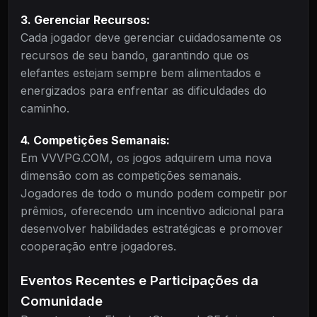
3. Gerenciar Recursos:
Cada jogador deve gerenciar cuidadosamente os
recursos de seu bando, garantindo que os
elefantes estejam sempre bem alimentados e
energizados para enfrentar as dificuldades do
caminho.
4. Competições Semanais:
Em VVVPG.COM, os jogos adquirem uma nova
dimensão com as competições semanais.
Jogadores de todo o mundo podem competir por
prêmios, oferecendo um incentivo adicional para
desenvolver habilidades estratégicas e promover
cooperação entre jogadores.
Eventos Recentes e Participações da
Comunidade