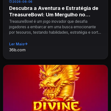
2026-06-06
Descubra a Aventura e Estratégia de
TreasureBowl: Um Mergulho no
Mundo dos Tesouros
TreasureBowl é um jogo inovador que desafia
jogadores a embarcar em uma busca emocionante
por tesouros, testando habilidades, estratégia e sorte.
Descubra como jogar e explorar suas regras únicas.
Ler Mais
36b.com