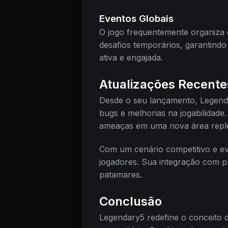
Eventos Globais
O jogo frequentemente organiza 
desafios temporários, garantind
ativa e engajada.
Atualizações Recente
Desde o seu lançamento, Legend
bugs e melhorias na jogabilidad
ameaças em uma nova área replet
Com um cenário competitivo e ev
jogadores. Sua integração com pl
patamares.
Conclusão
Legendary5 redefine o conceito d