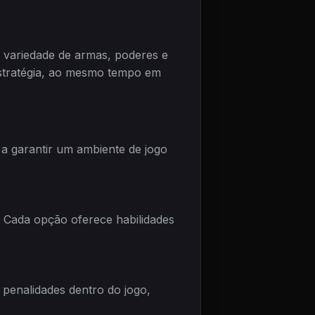
 variedade de armas, poderes e
estratégia, ao mesmo tempo em
a garantir um ambiente de jogo
. Cada opção oferece habilidades
penalidades dentro do jogo,