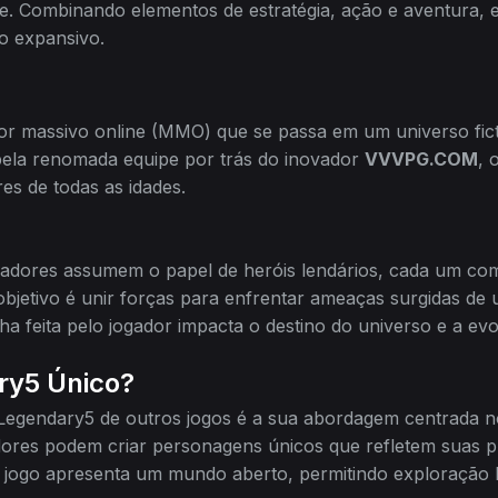
e. Combinando elementos de estratégia, ação e aventura, e
so expansivo.
r massivo online (MMO) que se passa em um universo fictíc
pela renomada equipe por trás do inovador
VVVPG.COM
, 
es de todas as idades.
adores assumem o papel de heróis lendários, cada um com
 objetivo é unir forças para enfrentar ameaças surgidas de
ha feita pelo jogador impacta o destino do universo e a e
ry5 Único?
Legendary5 de outros jogos é a sua abordagem centrada n
dores podem criar personagens únicos que refletem suas p
 o jogo apresenta um mundo aberto, permitindo exploração 