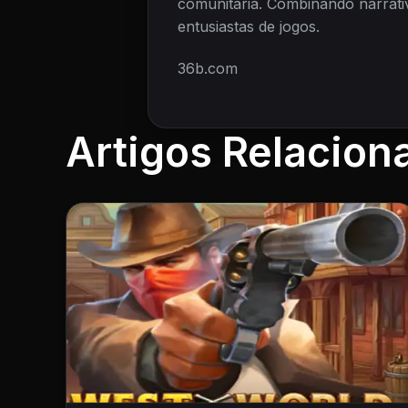
comunitária. Combinando narrati
entusiastas de jogos.
36b.com
Artigos Relacion