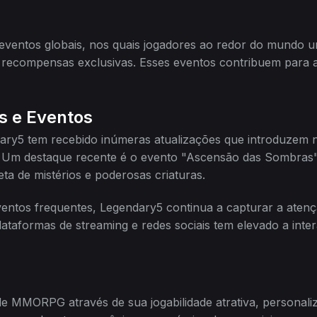
eventos globais, nos quais jogadores ao redor do mundo u
o recompensas exclusivas. Esses eventos contribuem par
s e Eventos
ary5 tem recebido inúmeras atualizações que introduzem 
e. Um destaque recente é o evento "Ascensão das Sombras
a de mistérios e poderosas criaturas.
entos frequentes, Legendary5 continua a capturar a aten
ataformas de streaming e redes sociais tem elevado a int
e MMORPG através de sua jogabilidade atrativa, personali