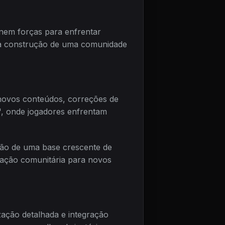
nem forças para enfrentar
a a construção de uma comunidade
novos conteúdos, correções de
", onde jogadores enfrentam
ção de uma base crescente de
eração comunitária para novos
zação detalhada e integração