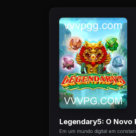
Legendary5: O Novo 
Em um mundo digital em constan