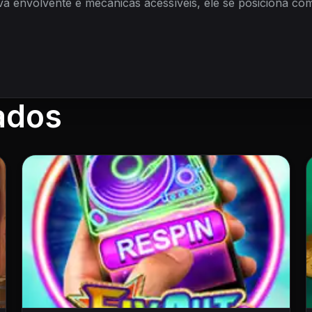
va envolvente e mecânicas acessíveis, ele se posiciona co
ados