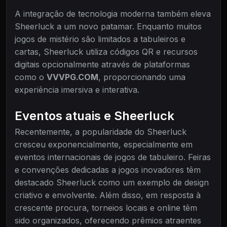
A integração de tecnologia moderna também eleva
Sheerluck a um novo patamar. Enquanto muitos
jogos de mistério são limitados a tabuleiros e
cartas, Sheerluck utiliza códigos QR e recursos
digitais opcionalmente através de plataformas
como o
VVVPG.COM
, proporcionando uma
experiência imersiva e interativa.
Eventos atuais e Sheerluck
Recentemente, a popularidade do Sheerluck
cresceu exponencialmente, especialmente em
eventos internacionais de jogos de tabuleiro. Feiras
e convenções dedicadas a jogos inovadores têm
destacado Sheerluck como um exemplo de design
criativo e envolvente. Além disso, em resposta à
crescente procura, torneios locais e online têm
sido organizados, oferecendo prêmios atraentes