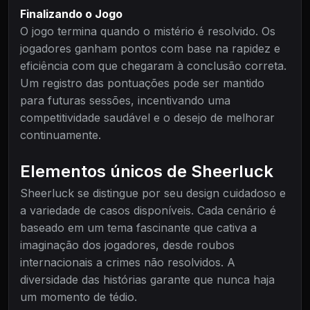
Finalizando o Jogo
O jogo termina quando o mistério é resolvido. Os
jogadores ganham pontos com base na rapidez e
eficiência com que chegaram à conclusão correta.
Um registro das pontuações pode ser mantido
para futuras sessões, incentivando uma
competitividade saudável e o desejo de melhorar
continuamente.
Elementos únicos de Sheerluck
Sheerluck se distingue por seu design cuidadoso e
a variedade de casos disponíveis. Cada cenário é
baseado em um tema fascinante que cativa a
imaginação dos jogadores, desde roubos
internacionais a crimes não resolvidos. A
diversidade das histórias garante que nunca haja
um momento de tédio.