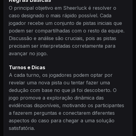
O principal objetivo em Sheerluck é resolver o
caso designado o mais rápido possível. Cada
jogador recebe um conjunto de pistas iniciais que
podem ser compartilhadas com o resto da equipe.
Discussão e análise são cruciais, pois as pistas
precisam ser interpretadas corretamente para
avançar no jogo.
Turnos e Dicas
A cada turno, os jogadores podem optar por
revelar uma nova pista ou tentar fazer uma
dedução com base no que já foi descoberto. O
jogo promove a exploração dinâmica das
evidências disponíveis, motivando os participantes
a fazerem perguntas e conectarem diferentes
aspectos do caso para chegar a uma solução
satisfatória.