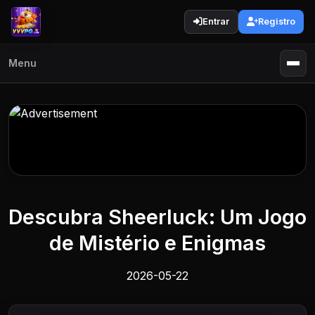
Entrar
Registro
Menu
Descubra Sheerluck: Um Jogo
de Mistério e Enigmas
2026-05-22