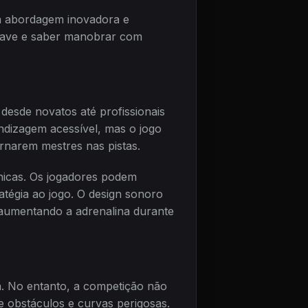
a abordagem inovadora e
chave e saber manobrar com
desde novatos até profissionais
endizagem acessível, mas o jogo
narem mestres nas pistas.
nicas. Os jogadores podem
atégia ao jogo. O design sonoro
 aumentando a adrenalina durante
da. No entanto, a competição não
e obstáculos e curvas perigosas.