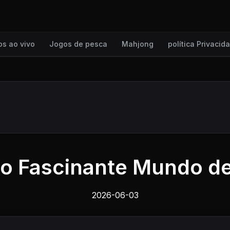
s ao vivo
Jogos de pesca
Mahjong
política Privacid
o Fascinante Mundo d
2026-06-03