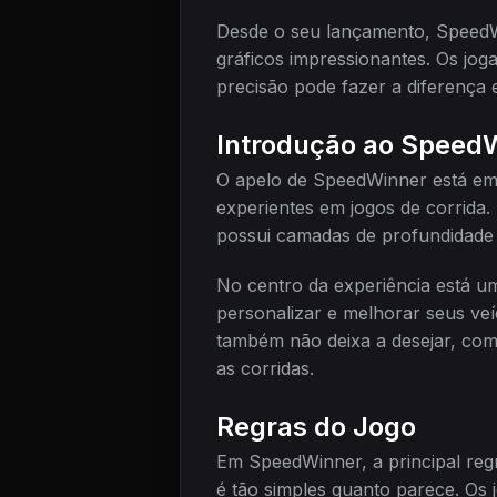
Desde o seu lançamento, SpeedW
gráficos impressionantes. Os jo
precisão pode fazer a diferença en
Introdução ao Speed
O apelo de SpeedWinner está em 
experientes em jogos de corrida.
possui camadas de profundidade
No centro da experiência está u
personalizar e melhorar seus veí
também não deixa a desejar, com
as corridas.
Regras do Jogo
Em SpeedWinner, a principal regr
é tão simples quanto parece. Os 