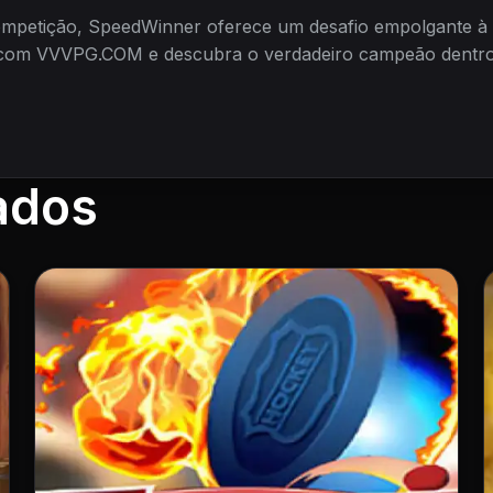
ompetição, SpeedWinner oferece um desafio empolgante à 
s com VVVPG.COM e descubra o verdadeiro campeão dentro
ados