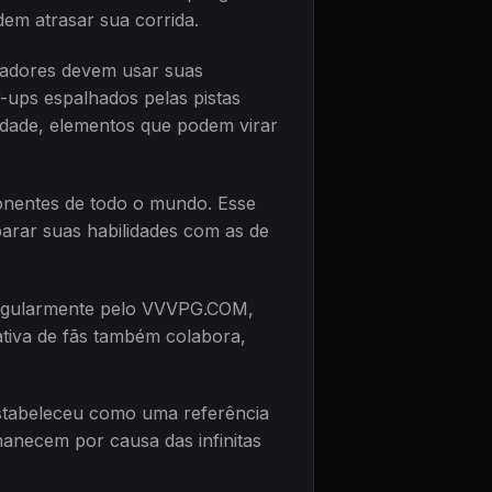
em atrasar sua corrida.
gadores devem usar suas
r-ups espalhados pelas pistas
idade, elementos que podem virar
onentes de todo o mundo. Esse
arar suas habilidades com as de
 regularmente pelo VVVPG.COM,
ativa de fãs também colabora,
estabeleceu como uma referência
anecem por causa das infinitas