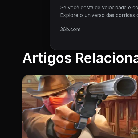
Se você gosta de velocidade e c
Explore o universo das corrida
36b.com
Artigos Relacion