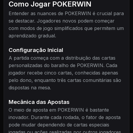
Como Jogar POKERWIN
Entender as nuances de POKERWIN é crucial para
se destacar. Jogadores novos podem começar
com modos de jogo simplificados que permitem um
aprendizado gradual.
Configuração Inicial
A partida começa com a distribuição das cartas
personalizadas do baralho de POKERWIN. Cada
jogador recebe cinco cartas, conhecidas apenas
pelo dono, enquanto três cartas comunitárias são
dispostas na mesa.
Mecânica das Apostas
O meio de aposta em POKERWIN é bastante
inovador. Durante cada rodada, o fator de aposta
pode mudar dependendo de cartas especiais
jogadas ou ações realizadas por outros jogadores,