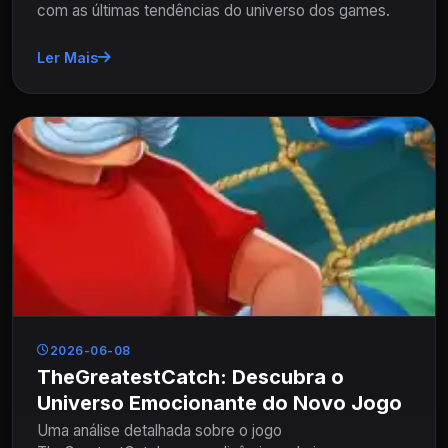
com as últimas tendências do universo dos games.
Ler Mais
2026-06-08
TheGreatestCatch: Descubra o
Universo Emocionante do Novo Jogo
Uma análise detalhada sobre o jogo