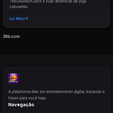
TheGreatestCatch e suas dinâmicas de jogo
cativantes.
Ler Mais
36b.com
A plataforma líder em entretenimento digital, trazendo o
futuro para você hoje.
Navegação