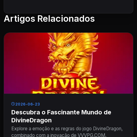
Artigos Relacionados
2026-06-23
Descubra o Fascinante Mundo de
DivineDragon
Explore a emoção e as regras do jogo DivineDragon,
combinado com a inovação de VVVPG.COM.